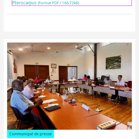
Pterocarpus
(format PDF / 166.72kB)
Communiqué de presse