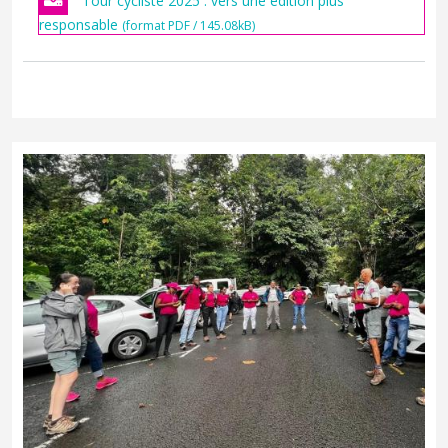
Tour cycliste 2025 : vers une édition plus
responsable
(format PDF / 145.08kB)