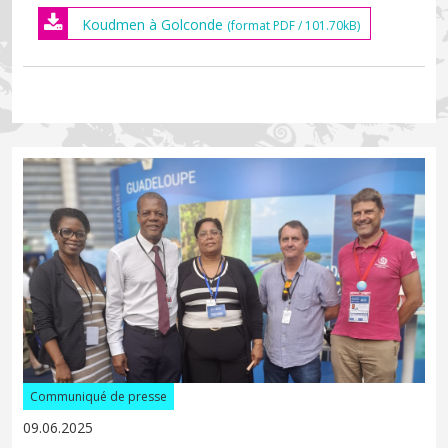
Koudmen à Golconde
(format PDF / 101.70kB)
Communiqué de presse
09.06.2025