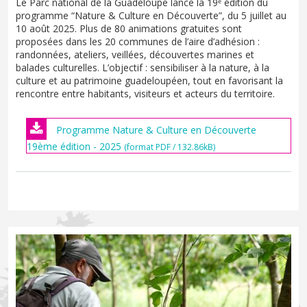
Le Parc national de la Guadeloupe lance la 19ᵉ édition du
programme “Nature & Culture en Découverte”, du 5 juillet au
10 août 2025. Plus de 80 animations gratuites sont
proposées dans les 20 communes de l’aire d’adhésion :
randonnées, ateliers, veillées, découvertes marines et
balades culturelles. L’objectif : sensibiliser à la nature, à la
culture et au patrimoine guadeloupéen, tout en favorisant la
rencontre entre habitants, visiteurs et acteurs du territoire.
Programme Nature & Culture en Découverte
19ème édition - 2025
(format PDF / 132.86kB)