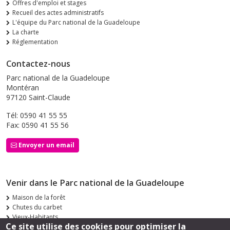
Offres d'emploi et stages
Recueil des actes administratifs
L'équipe du Parc national de la Guadeloupe
La charte
Réglementation
Contactez-nous
Parc national de la Guadeloupe
Montéran
97120 Saint-Claude
Tél: 0590 41 55 55
Fax: 0590 41 55 56
Envoyer un email
Venir dans le Parc national de la Guadeloupe
Maison de la forêt
Chutes du carbet
Vieux-Habitants
Ce site utilise des cookies pour optimiser la
Siège de Saint-Claude