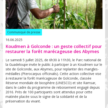
Communiqué de presse
16.06.2025
Koudmen à Golconde : un geste collectif pour
restaurer la forêt marécageuse des Abymes
Le samedi 5 juillet 2025, de 6h30 à 11h30, le Parc national de
la Guadeloupe invite le public à participer à un Koudmen sur le
site de Golconde, aux Abymes, pour replanter des mangles-
médailles (Pterocarpus officinalis). Cette action collective vise
à restaurer la forêt marécageuse de Golconde, classée
Réserve mondiale de biosphère (UNESCO) et site Ramsar,
dans le cadre du programme de reboisement engagé depuis
2016. Près de 100 participants sont attendus pour cette
matinée placée sous le signe de la solidarité et de la
préservation du vivant.