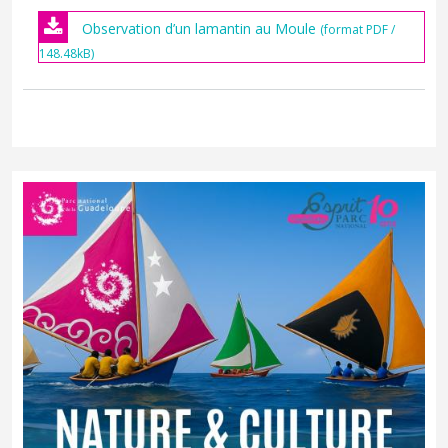
Observation d’un lamantin au Moule
(format PDF /
148.48kB)