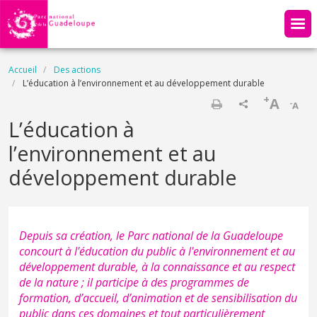
Aller au contenu principal
Fil d'Ariane
Accueil
Des actions
L’éducation à l’environnement et au développement durable
+
A
-
A
Imprimer
L’éducation à
l’environnement et au
développement durable
Depuis sa création, le Parc national de la Guadeloupe
concourt à l'éducation du public à l'environnement et au
développement durable, à la connaissance et au respect
de la nature ; il participe à des programmes de
formation, d’accueil, d’animation et de sensibilisation du
public dans ces domaines et tout particulièrement