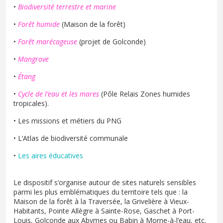
•
Biodiversité terrestre et marine
•
Forêt humide
(Maison de la forêt)
•
Forêt marécageuse
(projet de Golconde)
•
Mangrove
•
Étang
•
Cycle de l’eau et les mares
(Pôle Relais Zones humides
tropicales).
• Les missions et métiers du PNG
• L’Atlas de biodiversité communale
•
Les aires éducatives
Le dispositif s’organise autour de sites naturels sensibles
parmi les plus emblématiques du territoire tels que : la
Maison de la forêt à la Traversée, la Grivelière à Vieux-
Habitants, Pointe Allègre à Sainte-Rose, Gaschet à Port-
Louis, Golconde aux Abymes ou Babin à Morne-à-l’eau, etc.