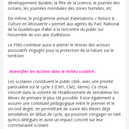
développement durable, la fête de la science, la journée des
océans, les journées mondiales des zones humides, etc.
De même, le programme annuel d’animations
« Nature &
Culture en Découverte »
permet aux agents du Parc National
de la Guadeloupe d’aller à la rencontre du public sur
l’ensemble de son aire d’adhésion.
Le PNG contribue aussi à animer le réseau des acteurs
associatifs engagés pour la protection de la nature sur le
territoire.
Intensifier les actions dans le milieu scolaire :
Les scolaires constituent le public ciblé, avec une priorité
particulière sur le cycle 3 (CM1, CM2, 6ème). Ce choix
s’inscrit dans la volonté de l’établissement de sensibiliser les
élèves de primaire le plus tôt possible. Il vise également à
assurer une continuité pédagogique entre le premier et le
second degré, en permettant de suivre des élèves déjà
sensibilisés en début de cycle, qui pourront s’engager en tant
qu’éco-délégués et avoir un impact concret sur leur
communauté scolaire.