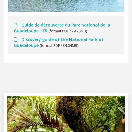
Guide de découverte du Parc national de la
Guadelouoe _ FR
(format PDF / 29.28MB)
Discovery guide of the National Park of
Guadeloupe
(format PDF / 34.04MB)