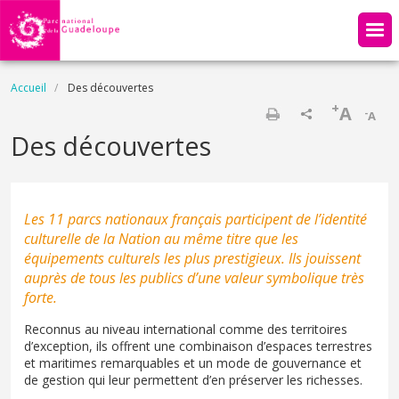
Aller au contenu principal
Fil d'Ariane
Accueil
Des découvertes
+
A
-
A
Imprimer
Des découvertes
Les 11 parcs nationaux français participent de l’identité
culturelle de la Nation au même titre que les
équipements culturels les plus prestigieux. Ils jouissent
auprès de tous les publics d’une valeur symbolique très
forte.
Reconnus au niveau international comme des territoires
d’exception, ils offrent une combinaison d’espaces terrestres
et maritimes remarquables et un mode de gouvernance et
de gestion qui leur permettent d’en préserver les richesses.