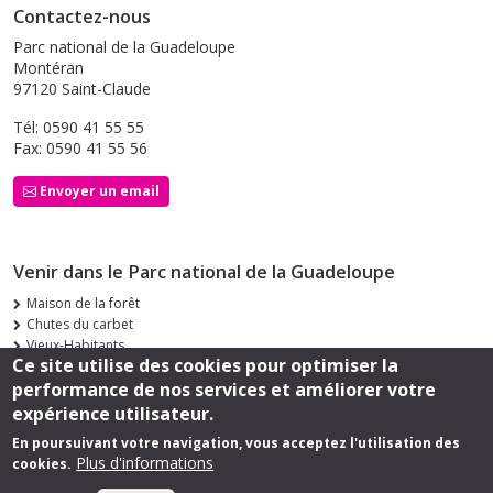
Contactez-nous
Parc national de la Guadeloupe
Montéran
97120 Saint-Claude
Tél: 0590 41 55 55
Fax: 0590 41 55 56
Envoyer un email
Venir dans le Parc national de la Guadeloupe
Maison de la forêt
Chutes du carbet
Vieux-Habitants
Ce site utilise des cookies pour optimiser la
Siège de Saint-Claude
performance de nos services et améliorer votre
Suivez-nous
expérience utilisateur.
En poursuivant votre navigation, vous acceptez l'utilisation des
Plus d'informations
cookies.
Footer
Mentions légales