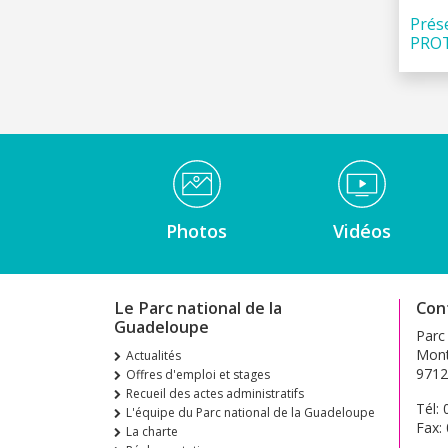
Prés
PRO
Médiathèque Footer
Photos
Vidéos
Le Parc national de la
Con
Guadeloupe
Parc
Mont
Actualités
9712
Offres d'emploi et stages
Recueil des actes administratifs
Tél:
L'équipe du Parc national de la Guadeloupe
Fax:
La charte