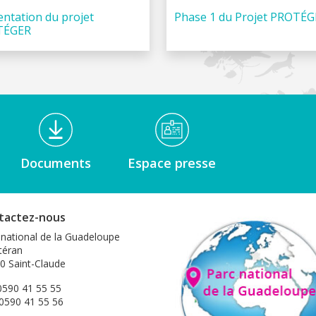
entation du projet
Phase 1 du Projet PROTÉ
TÉGER
Documents
Espace presse
tactez-nous
 national de la Guadeloupe
éran
0 Saint-Claude
 0590 41 55 55
 0590 41 55 56