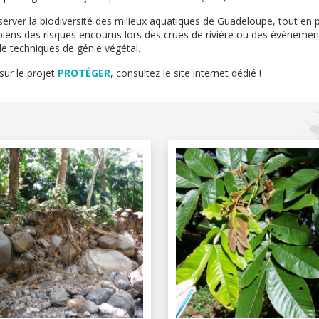
éserver la biodiversité des milieux aquatiques de Guadeloupe, tout en 
 biens des risques encourus lors des crues de rivière ou des évènemen
n de techniques de génie végétal.
sur le projet
PROTÉGER
, consultez le site internet dédié !