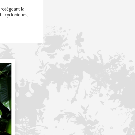
protégeant la
ts cycloniques,