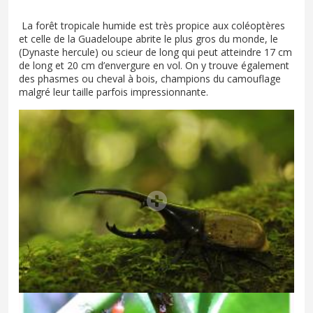
La forêt tropicale humide est très propice aux coléoptères
et celle de la Guadeloupe abrite le plus gros du monde, le
(Dynaste hercule) ou scieur de long qui peut atteindre 17 cm
de long et 20 cm d’envergure en vol. On y trouve également
des phasmes ou cheval à bois, champions du camouflage
malgré leur taille parfois impressionnante.