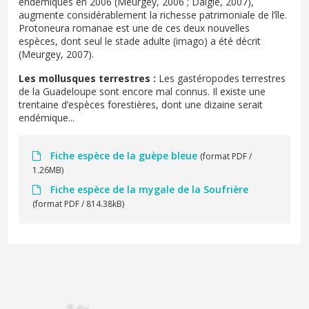
endémiques en 2006 (Meurgey, 2006 ; Daigle, 2007),
augmente considérablement la richesse patrimoniale de l’île.
Protoneura romanae est une de ces deux nouvelles
espèces, dont seul le stade adulte (imago) a été décrit
(Meurgey, 2007).
Les mollusques terrestres :
Les gastéropodes terrestres
de la Guadeloupe sont encore mal connus. Il existe une
trentaine d’espèces forestières, dont une dizaine serait
endémique...
Fiche espèce de la guèpe bleue
(format PDF /
1.26MB)
Fiche espèce de la mygale de la Soufrière
(format PDF / 814.38kB)