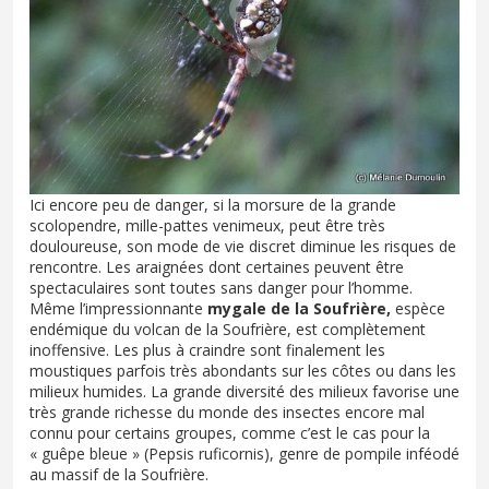
Ici encore peu de danger, si la morsure de la grande
scolopendre, mille-pattes venimeux, peut être très
douloureuse, son mode de vie discret diminue les risques de
rencontre. Les araignées dont certaines peuvent être
spectaculaires sont toutes sans danger pour l’homme.
Même l’impressionnante
mygale de la Soufrière,
espèce
endémique du volcan de la Soufrière, est complètement
inoffensive. Les plus à craindre sont finalement les
moustiques parfois très abondants sur les côtes ou dans les
milieux humides. La grande diversité des milieux favorise une
très grande richesse du monde des insectes encore mal
connu pour certains groupes, comme c’est le cas pour la
« guêpe bleue » (Pepsis ruficornis), genre de pompile inféodé
au massif de la Soufrière.