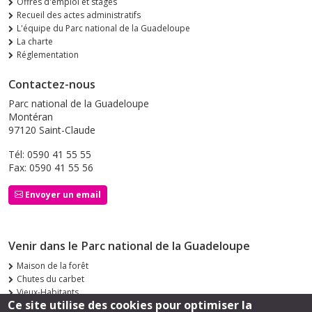
Offres d'emploi et stages
Recueil des actes administratifs
L'équipe du Parc national de la Guadeloupe
La charte
Réglementation
Contactez-nous
Parc national de la Guadeloupe
Montéran
97120 Saint-Claude
Tél: 0590 41 55 55
Fax: 0590 41 55 56
Envoyer un email
Venir dans le Parc national de la Guadeloupe
Maison de la forêt
Chutes du carbet
Vieux-Habitants
Ce site utilise des cookies pour optimiser la
Siège de Saint-Claude