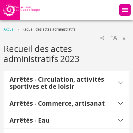
Aller au contenu principal
Fil d'Ariane
Accueil
Recueil des actes administratifs
+
A
-
A
Recueil des actes
administratifs 2023
Arrêtés - Circulation, activités
sportives et de loisir
Arrêtés - Commerce, artisanat
Arrêtés - Eau