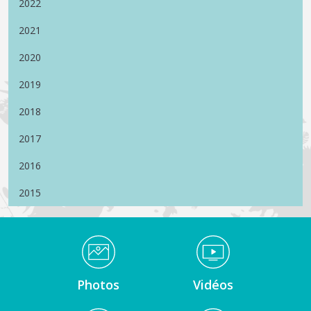
2022
2021
2020
2019
2018
2017
2016
2015
Médiathèque Footer
Photos
Vidéos