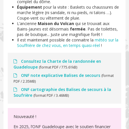
complet du dôme.
Équipement
pour la visite : Baskets ou chaussures de
marche légère (ni sandale, ni nu-pieds, ni talons …).
Coupe-vent ou vêtement de pluie.
L’ancienne
Maison du Volcan
qui se trouvait aux
Bains-Jaunes est désormais
fermée
. Pas de toilettes,
pas de boutique... Juste une magnifique forêt !
Il est maintenant possible de connaitre la
météo sur la
Souffrière de chez vous, en temps quasi-réel
!
Consultez la Charte de la randonnée en
Guadeloupe
(format PDF / 775.61kB)
ONF note explicative Balises de secours
(format
PDF / 2.35MB)
ONF cartographie des Balises de secours à la
Soufrière
(format PDF / 3.46MB)
Nouveauté !
En 2025, l’ONF Guadeloupe avec le soutien financier