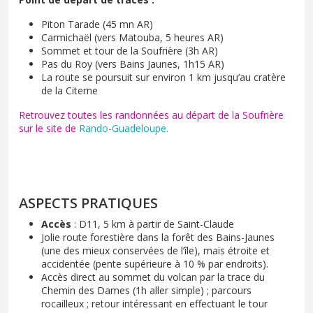
Piton Tarade (45 mn AR)
Carmichaël (vers Matouba, 5 heures AR)
Sommet et tour de la Soufrière (3h AR)
Pas du Roy (vers Bains Jaunes, 1h15 AR)
La route se poursuit sur environ 1 km jusqu’au cratère
de la Citerne
Retrouvez toutes les randonnées au départ de la Soufrière
sur le site de
Rando-Guadeloupe.
ASPECTS PRATIQUES
Accès
: D11, 5 km à partir de Saint-Claude
Jolie route forestière dans la forêt des Bains-Jaunes
(une des mieux conservées de l’île), mais étroite et
accidentée (pente supérieure à 10 % par endroits).
Accès direct au sommet du volcan par la trace du
Chemin des Dames (1h aller simple) ; parcours
rocailleux ; retour intéressant en effectuant le tour