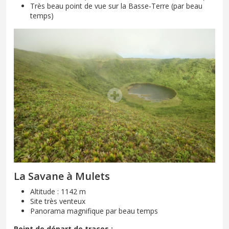
Très beau point de vue sur la Basse-Terre (par beau
temps)
La Savane à Mulets
Altitude : 1142 m
Site très venteux
Panorama magnifique par beau temps
Point de départ de traces :