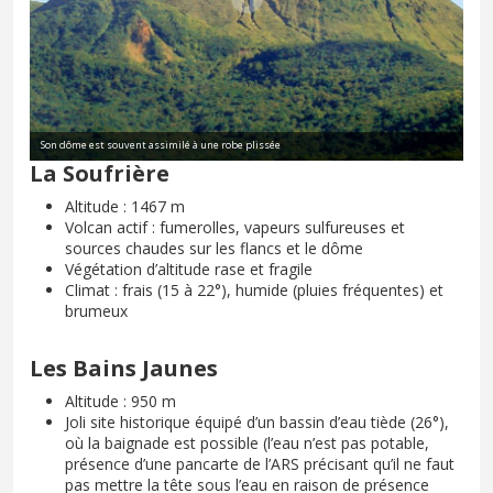
Son dôme est souvent assimilé à une robe plissée
La Soufrière
Altitude : 1467 m
Volcan actif : fumerolles, vapeurs sulfureuses et
sources chaudes sur les flancs et le dôme
Végétation d’altitude rase et fragile
Climat : frais (15 à 22°), humide (pluies fréquentes) et
brumeux
Les Bains Jaunes
Altitude : 950 m
Joli site historique équipé d’un bassin d’eau tiède (26°),
où la baignade est possible (l’eau n’est pas potable,
présence d’une pancarte de l’ARS précisant qu’il ne faut
pas mettre la tête sous l’eau en raison de présence