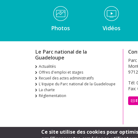
Médiathèque Footer
Photos
Vidéos
Le Parc national de la
Con
Guadeloupe
Parc
Mont
Actualités
9712
Offres d'emploi et stages
Recueil des actes administratifs
Tél:
L'équipe du Parc national de la Guadeloupe
Fax:
La charte
Réglementation
E
Ce site utilise des cookies pour optimi