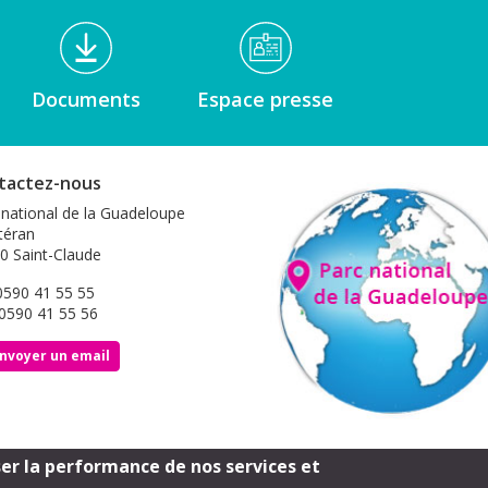
Documents
Espace presse
tactez-nous
 national de la Guadeloupe
éran
0 Saint-Claude
 0590 41 55 55
 0590 41 55 56
nvoyer un email
ser la performance de nos services et
Footer
Mentions légales