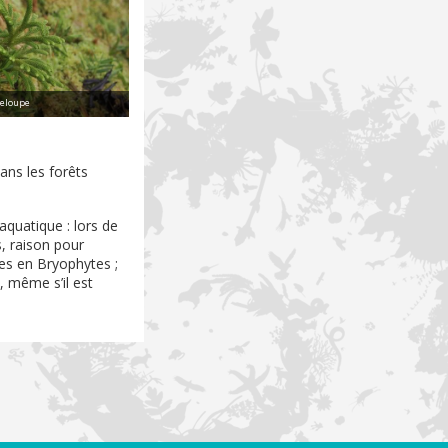
deloupe
ans les forêts
aquatique : lors de
, raison pour
res en Bryophytes ;
e, même s’il est