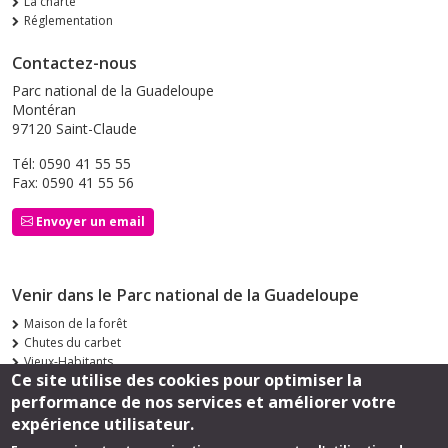
La charte
Réglementation
Contactez-nous
Parc national de la Guadeloupe
Montéran
97120 Saint-Claude
Tél: 0590 41 55 55
Fax: 0590 41 55 56
Envoyer un email
Venir dans le Parc national de la Guadeloupe
Maison de la forêt
Chutes du carbet
Vieux-Habitants
Ce site utilise des cookies pour optimiser la
Siège de Saint-Claude
performance de nos services et améliorer votre
Suivez-nous
expérience utilisateur.