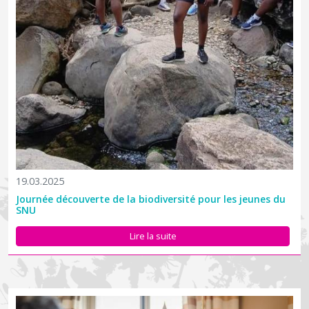
19.03.2025
Journée découverte de la biodiversité pour les jeunes du
SNU
Lire la suite
Ce jeudi 13 mars, les présidents et présidentes des parcs
nationaux de France ont été reçus à Paris par Mme Agnès
Pannier-Runacher, Ministre de la Transition écologique, de la
Biodiversité, de la Forêt, de la Mer et de la Pêche. Le Parc
national de...