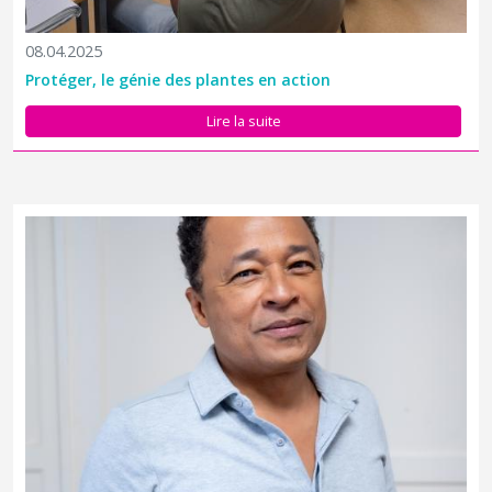
08.04.2025
Protéger, le génie des plantes en action
Lire la suite
Par arrêté de Mme Agnès Pannier-Runacher, Ministre de la
Transition Écologique, de la Biodiversité, de la Forêt, de la Mer et
de la Pêche en date du 3 mars 2025, M. Harry Ozier-Lafontaine,
Directeur de Recherche de Classe Exceptionnelle, est nommé...