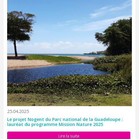
25.04.2025
Le projet Nogent du Parc national de la Guadeloupe :
lauréat du programme Mission Nature 2025
Lire la suite