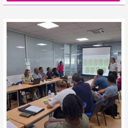
Le 25 mars au siège du Parc à Saint-Claude, le 1 er avril à Morne-
à-l’Eau et ce 8 avril ont eu lieu trois séminaires PROTÉGER. Le Parc
national a ainsi pu présenter ce projet, et animer deux ateliers:
"Comment monter un projet en génie végétal ?" et...