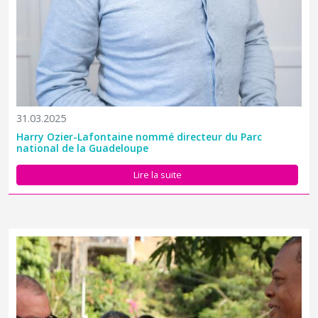
31.03.2025
Harry Ozier-Lafontaine nommé directeur du Parc
national de la Guadeloupe
Lire la suite
Nathalie Delattre, ministre déléguée chargée du Tourisme s’est
rendue samedi 29 mars aux îlets Pigeon, cœur de Parc national
de la Guadeloupe. L’occasion d’échanger notamment avec le
Président Ferdy Louisy sur les enjeux de préservation de la...