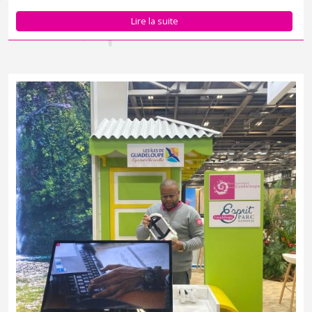
Lire la suite
Le Parc national de la Guadeloupe est présent au salon
Destinations Nature qui se tient au Paris Expo, porte de Versailles
à Paris du 13 au 16 mars.