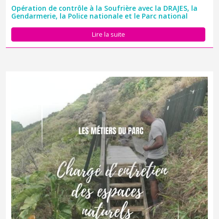
Opération de contrôle à la Soufrière avec la DRAJES, la
Gendarmerie, la Police nationale et le Parc national
Lire la suite
Dans cette nouvelle série vidéo, nous vous proposons de
découvrir les différents métiers du Parc national de la
Guadeloupe. Des missions très variées et campées par des
agents passionnés et engagés au quotidien pour la préservation
de la biodiversité...