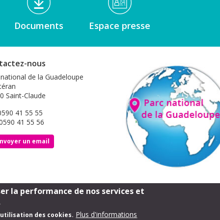
Documents
Espace presse
tactez-nous
 national de la Guadeloupe
éran
0 Saint-Claude
 0590 41 55 55
 0590 41 55 56
nvoyer un email
ser la performance de nos services et
Footer
Mentions légales
.
Plus d'informations
utilisation des cookies.