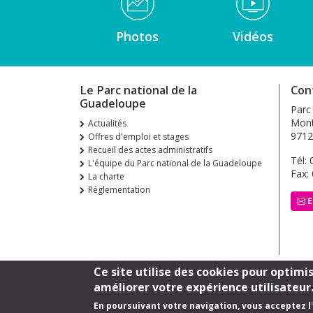
Photos
Vidéos
Le Parc national de la
Con
Guadeloupe
Parc
Mont
Actualités
9712
Offres d'emploi et stages
Recueil des actes administratifs
Tél:
L'équipe du Parc national de la Guadeloupe
Fax:
La charte
Réglementation
E
Ce site utilise des cookies pour optimi
améliorer votre expérience utilisateur
En poursuivant votre navigation, vous acceptez l'