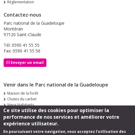
Réglementation
Contactez-nous
Parc national de la Guadeloupe
Montéran
97120 Saint-Claude
Tél: 0590 41 55 55
Fax: 0590 41 55 56
Envoyer un email
Venir dans le Parc national de la Guadeloupe
Maison de la forêt
Chutes du carbet
Vieux-Habitants
Ce site utilise des cookies pour optimiser la
Siège de Saint-Claude
performance de nos services et améliorer votre
Suivez-nous
expérience utilisateur.
En poursuivant votre navigation, vous acceptez l'utilisation des