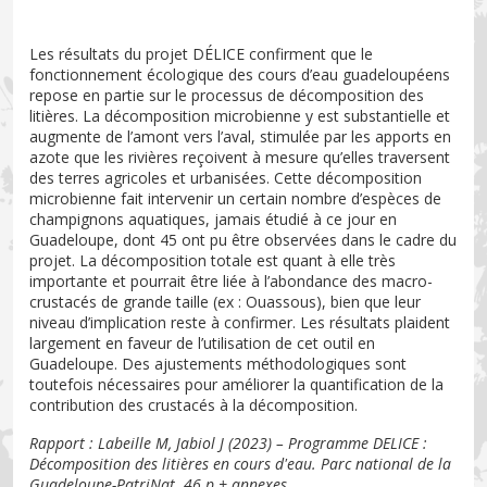
Les résultats du projet DÉLICE confirment que le
fonctionnement écologique des cours d’eau guadeloupéens
repose en partie sur le processus de décomposition des
litières. La décomposition microbienne y est substantielle et
augmente de l’amont vers l’aval, stimulée par les apports en
azote que les rivières reçoivent à mesure qu’elles traversent
des terres agricoles et urbanisées. Cette décomposition
microbienne fait intervenir un certain nombre d’espèces de
champignons aquatiques, jamais étudié à ce jour en
Guadeloupe, dont 45 ont pu être observées dans le cadre du
projet. La décomposition totale est quant à elle très
importante et pourrait être liée à l’abondance des macro-
crustacés de grande taille (ex : Ouassous), bien que leur
niveau d’implication reste à confirmer. Les résultats plaident
largement en faveur de l’utilisation de cet outil en
Guadeloupe. Des ajustements méthodologiques sont
toutefois nécessaires pour améliorer la quantification de la
contribution des crustacés à la décomposition.
Rapport : Labeille M, Jabiol J (2023) – Programme DELICE :
Décomposition des litières en cours d'eau. Parc national de la
Guadeloupe-PatriNat. 46 p + annexes