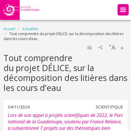
Aller au contenu principal
Fil d'Ariane
Accueil
Actualités
Tout comprendre du projet DÉLICE, sur la décomposition des litières
dans les cours d’eau
+
A
-
A
Imprimer
Tout comprendre
du projet DÉLICE, sur la
décomposition des litières dans
les cours d’eau
04/11/2024
SCIENTIFIQUE
Lors de son appel à projets scientifiques de 2022, le Parc
national de la Guadeloupe, soutenu par France Relance,
a subventionné 7 projets sur des thématiques bien