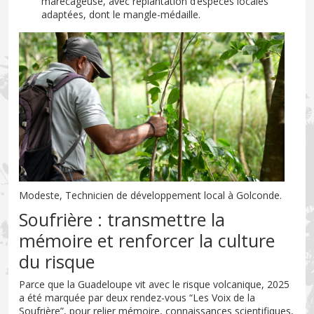
marécageuse, avec replantation d’espèces locales
adaptées, dont le mangle-médaille.
Modeste, Technicien de développement local à Golconde.
Soufrière : transmettre la
mémoire et renforcer la culture
du risque
Parce que la Guadeloupe vit avec le risque volcanique, 2025
a été marquée par deux rendez-vous “Les Voix de la
Soufrière”, pour relier mémoire, connaissances scientifiques,