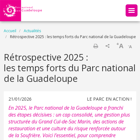
Aller au contenu principal
Fil d'Ariane
Accueil
Actualités
Rétrospective 2025 : les temps forts du Parc national de la Guadeloupe
+
A
-
A
Imprimer
Rétrospective 2025 :
les temps forts du Parc national
de la Guadeloupe
21/01/2026
LE PARC EN ACTION !
En 2025, le Parc national de la Guadeloupe a franchi
des étapes décisives : un cap consolidé, une gestion plus
structurée du Grand Cul-de-Sac Marin, des actions de
restauration et une culture du risque renforcée autour
de la Soufrière. Voici l’essentiel, pour comprendre