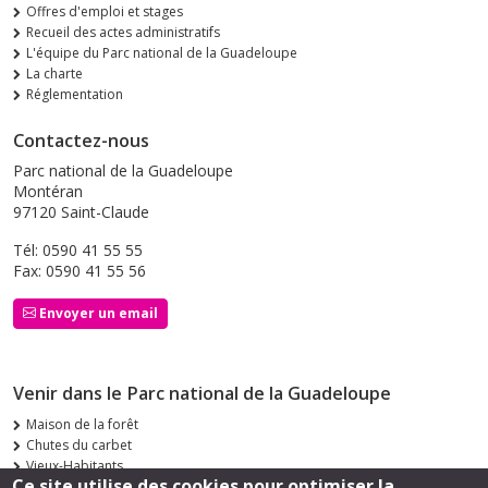
Offres d'emploi et stages
Recueil des actes administratifs
L'équipe du Parc national de la Guadeloupe
La charte
Réglementation
Contactez-nous
Parc national de la Guadeloupe
Montéran
97120 Saint-Claude
Tél: 0590 41 55 55
Fax: 0590 41 55 56
Envoyer un email
Venir dans le Parc national de la Guadeloupe
Maison de la forêt
Chutes du carbet
Vieux-Habitants
Ce site utilise des cookies pour optimiser la
Siège de Saint-Claude