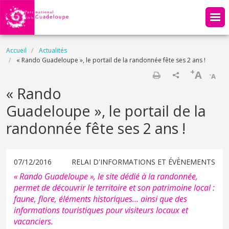
Aller au contenu principal
Fil d'Ariane
Accueil
Actualités
« Rando Guadeloupe », le portail de la randonnée fête ses 2 ans !
+
A
-
A
Imprimer
« Rando
Guadeloupe », le portail de la
randonnée fête ses 2 ans !
07/12/2016
RELAI D'INFORMATIONS ET ÉVÈNEMENTS
« Rando Guadeloupe », le site dédié à la randonnée,
permet de découvrir le territoire et son patrimoine local :
faune, flore, éléments historiques… ainsi que des
informations touristiques pour visiteurs locaux et
vacanciers.