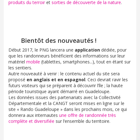
produits du terroir
et
sorties de découverte de la nature
.
Bientôt des nouveautés !
Début 2017, le PNG lancera une
application
dédiée, pour
que les randonneurs bénéficient des informations sur leur
matériel
mobile
(tablettes, smartphones...), tout en étant sur
les sentiers.
Autre nouveauté à venir : le contenu actuel du site sera
proposé
en anglais et en espagnol
. Ceci devrait ravir les
futurs visiteurs qui se préparent à découvrir l’île ; la haute
période touristique ayant démarré en Guadeloupe.
Les données issues des partenariats avec la Collectivité
Départementale et la CANGT seront mises en ligne sur le
site « Rando Guadeloupe » dans les prochains mois, ce qui
donnera aux internautes
une offre de randonnée très
complète et diversifiée
sur l’ensemble du territoire.