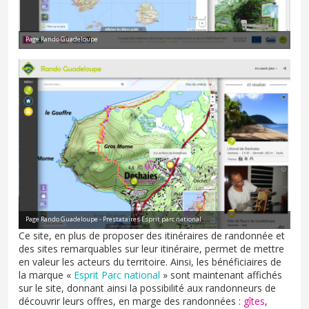
Page Rando Guadeloupe
Page Rando Guadeloupe - Prestataires Esprit parc national
Ce site, en plus de proposer des itinéraires de randonnée et
des sites remarquables sur leur itinéraire, permet de mettre
en valeur les acteurs du territoire. Ainsi, les bénéficiaires de
la marque «
Esprit Parc national
» sont maintenant affichés
sur le site, donnant ainsi la possibilité aux randonneurs de
découvrir leurs offres, en marge des randonnées :
gîtes
,