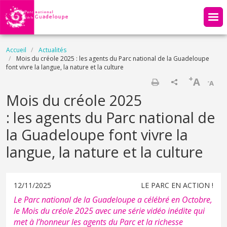
Aller au contenu principal
Fil d'Ariane
Accueil
Actualités
Mois du créole 2025 : les agents du Parc national de la Guadeloupe
font vivre la langue, la nature et la culture
+
A
-
A
Imprimer
Mois du créole 2025
: les agents du Parc national de
la Guadeloupe font vivre la
langue, la nature et la culture
12/11/2025
LE PARC EN ACTION !
Le Parc national de la Guadeloupe a célébré en Octobre,
le Mois du créole 2025 avec une série vidéo inédite qui
met à l’honneur les agents du Parc et la richesse