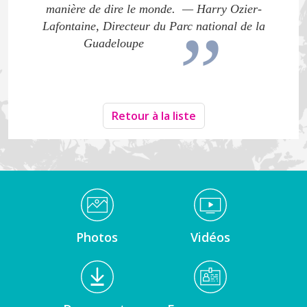
manière de dire le monde.
—
Harry Ozier-
Lafontaine, Directeur du Parc national de la
Guadeloupe
Retour à la liste
Médiathèque Footer
Photos
Vidéos