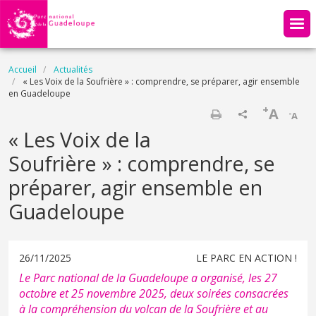
Aller au contenu principal
Fil d'Ariane
Accueil
Actualités
« Les Voix de la Soufrière » : comprendre, se préparer, agir ensemble
en Guadeloupe
+
A
-
A
Imprimer
« Les Voix de la
Soufrière » : comprendre, se
préparer, agir ensemble en
Guadeloupe
26/11/2025
LE PARC EN ACTION !
Le Parc national de la Guadeloupe a organisé, les 27
octobre et 25 novembre 2025, deux soirées consacrées
à la compréhension du volcan de la Soufrière et au