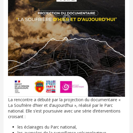
La rencontre a débuté par la projection du documentaire «
La Soufrière d’hier et d’aujourd’hui », réalisé par le Parc
national. Elle s’est poursuivie avec une série d’interventions
croisant :
les éclairages du Parc national,
les avancées de la surveillance volcanologique