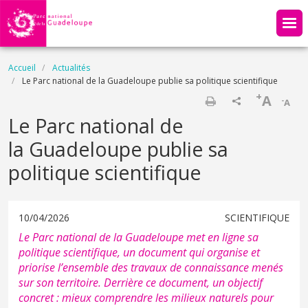
Aller au contenu principal
Fil d'Ariane
Accueil
Actualités
Le Parc national de la Guadeloupe publie sa politique scientifique
+
A
-
A
Imprimer
Le Parc national de
la Guadeloupe publie sa
politique scientifique
10/04/2026
SCIENTIFIQUE
Le Parc national de la Guadeloupe met en ligne sa
politique scientifique, un document qui organise et
priorise l’ensemble des travaux de connaissance menés
sur son territoire. Derrière ce document, un objectif
concret : mieux comprendre les milieux naturels pour