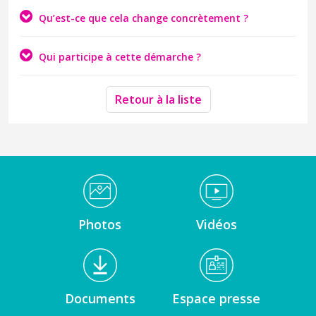
Qu’est-ce que cela change concrètement ?
Qui participe à cette démarche ?
Retour à la liste
Médiathèque Footer
Photos
Vidéos
Documents
Espace presse