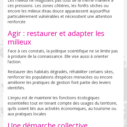
Les milieux ne réagissent pas tous de la même manière à
ces pressions. Les zones côtières, les forêts sèches ou
encore les milieux d’eau douce apparaissent aujourd’hui
particulièrement vulnérables et nécessitent une attention
renforcée
Agir : restaurer et adapter les
milieux
Face à ces constats, la politique scientifique ne se limite pas
à produire de la connaissance. Elle vise aussi à orienter
l’action.
Restaurer des habitats dégradés, réhabiliter certains sites,
renforcer les populations d’espèces menacées ou encore
améliorer les pratiques de gestion font partie des leviers
identifiés.
L’enjeu est de maintenir les fonctions écologiques
essentielles tout en tenant compte des usages du territoire,
qu’ils soient liés aux activités économiques, au tourisme ou
aux pratiques locales
Une démarche collective