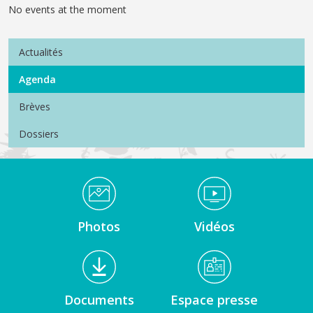
No events at the moment
Menu Actualités
Actualités
Agenda
Brèves
Dossiers
Médiathèque Footer
Photos
Vidéos
Documents
Espace presse