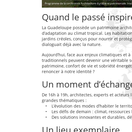
Programme de la conférence Architecture durable et patrimoniale. Inscr
Quand le passé inspire
La Guadeloupe possède un patrimoine architect
d’adaptation au climat tropical. Les habitation
jardins créoles, conçus pour nourrir et proté
dialoguait déjà avec la nature.
Aujourd’hui, face aux enjeux climatiques et à
traditionnels peuvent devenir une véritable s
patrimoine, confort de vie et sobriété énergé
renoncer à notre identité ?
Un moment d’échange
De 16h à 19h, architectes, experts et acteurs
grandes thématiques :
• L’évolution des modes d’habiter le territo
• Les défis de demain : climat, ressources lo
• Des solutions innovantes et durables, déj
Un lieu exemplaire