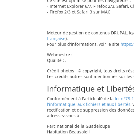
Ce site est optimisé pour les navigateurs :
- Internet Explorer 6/7, Firefox 2/3, Safari,
- Firefox 2/3 et Safari 3 sur MAC
Moteur de gestion de contenus DRUPAL, logi
française
).
Pour plus d'informations, voir le site
https:
Webmestre :
Qualité : .
Crédit photos : © copyright, tous droits ré
Les crédits autres sont mentionnés sur les
Informatique et Libertés
Conformément à l'article 40 de la
loi n°78-
l'informatique, aux fichiers et aux libertés
,
rectification et de suppression des données
adressez-vous à :
Parc national de la Guadeloupe
Habitation Beausoleil