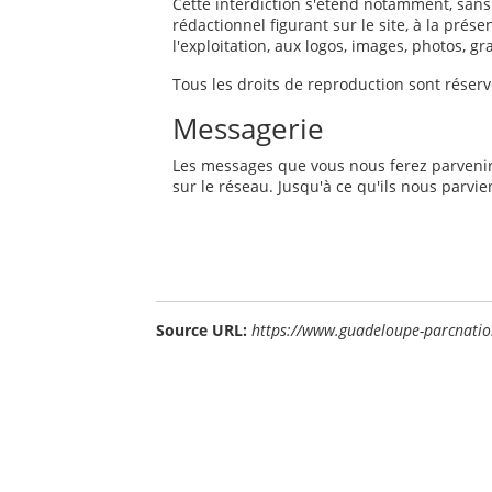
Cette interdiction s'étend notamment, sans q
rédactionnel figurant sur le site, à la prése
l'exploitation, aux logos, images, photos, g
Tous les droits de reproduction sont réserv
Messagerie
Les messages que vous nous ferez parvenir 
sur le réseau. Jusqu'à ce qu'ils nous parvie
Source URL:
https://www.guadeloupe-parcnation