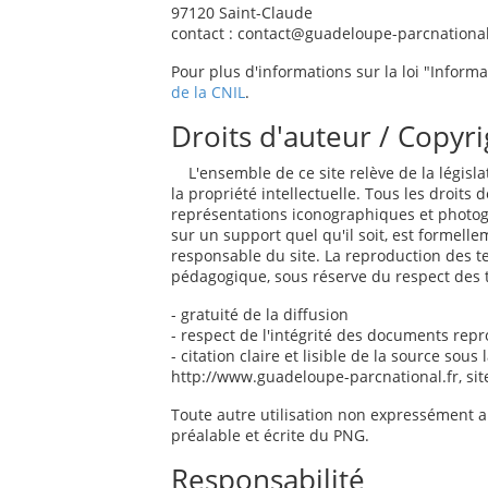
97120 Saint-Claude
contact : contact@guadeloupe-parcnational
Pour plus d'informations sur la loi "Inform
de la CNIL
.
Droits d'auteur / Copyri
L'ensemble de ce site relève de la législati
la propriété intellectuelle. Tous les droits
représentations iconographiques et photogr
sur un support quel qu'il soit, est formell
responsable du site. La reproduction des t
pédagogique, sous réserve du respect des t
- gratuité de la diffusion
- respect de l'intégrité des documents repro
- citation claire et lisible de la source sou
http://www.guadeloupe-parcnational.fr, site
Toute autre utilisation non expressément au
préalable et écrite du PNG.
Responsabilité