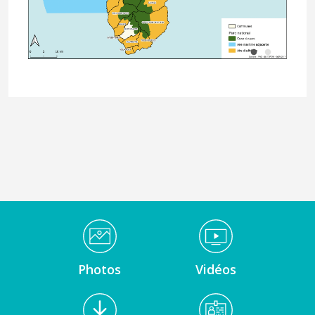
Médiathèque Footer
Photos
Vidéos