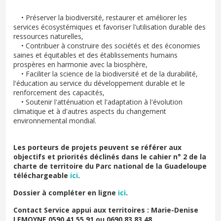
• Préserver la biodiversité, restaurer et améliorer les
services écosystémiques et favoriser l'utilisation durable des
ressources naturelles,
• Contribuer à construire des sociétés et des économies
saines et équitables et des établissements humains
prospères en harmonie avec la biosphère,
• Faciliter la science de la biodiversité et de la durabilité,
l'éducation au service du développement durable et le
renforcement des capacités,
• Soutenir l'atténuation et l'adaptation à l'évolution
climatique et à d'autres aspects du changement
environnemental mondial.
Les porteurs de projets peuvent se référer aux
objectifs et priorités déclinés dans le cahier n° 2 de la
charte de territoire du Parc national de la Guadeloupe
téléchargeable
ici
.
Dossier à compléter en ligne
ici
.
Contact Service appui aux territoires : Marie-Denise
LEMOYNE 0590 41 55 91 ou 0690 83 83 48