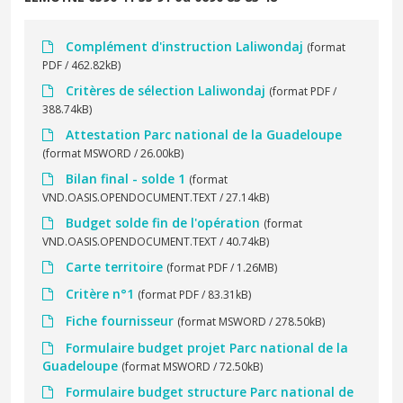
Complément d'instruction Laliwondaj
(format
PDF / 462.82kB)
Critères de sélection Laliwondaj
(format PDF /
388.74kB)
Attestation Parc national de la Guadeloupe
(format MSWORD / 26.00kB)
Bilan final - solde 1
(format
VND.OASIS.OPENDOCUMENT.TEXT / 27.14kB)
Budget solde fin de l'opération
(format
VND.OASIS.OPENDOCUMENT.TEXT / 40.74kB)
Carte territoire
(format PDF / 1.26MB)
Critère n°1
(format PDF / 83.31kB)
Fiche fournisseur
(format MSWORD / 278.50kB)
Formulaire budget projet Parc national de la
Guadeloupe
(format MSWORD / 72.50kB)
Formulaire budget structure Parc national de