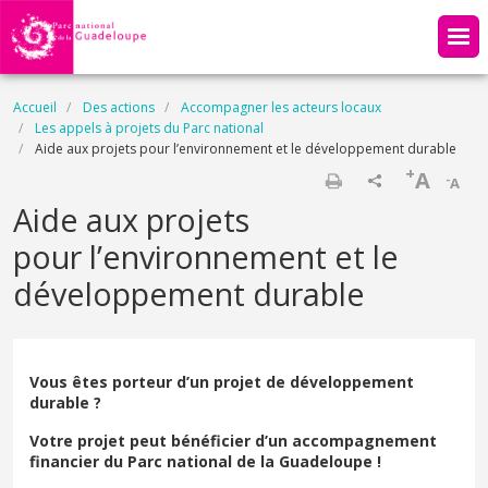
Aller au contenu principal
Fil d'Ariane
Accueil
Des actions
Accompagner les acteurs locaux
Les appels à projets du Parc national
Aide aux projets pour l’environnement et le développement durable
+
A
-
A
Imprimer
Aide aux projets
pour l’environnement et le
développement durable
Vous êtes porteur d’un projet de développement
durable ?
Votre projet peut bénéficier d’un accompagnement
financier du Parc national de la Guadeloupe !